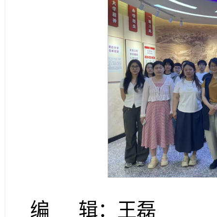
编 辑：王磊