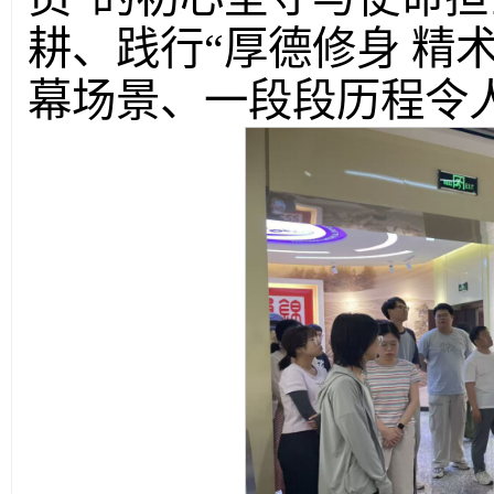
耕、践行“厚德修身 精
幕场景、一段段历程令