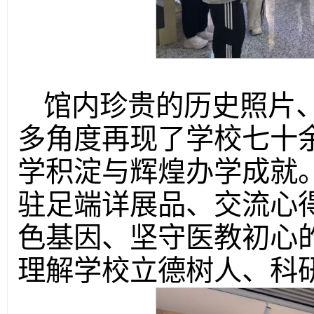
馆内珍贵的历史照片
多角度再现了学校七十
学积淀与辉煌办学成就
驻足端详展品、交流心
色基因、坚守医教初心
理解学校立德树人、科