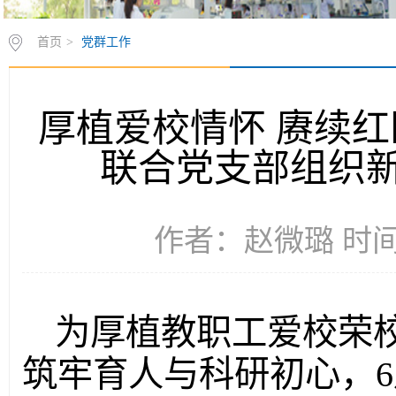
首页
>
党群工作
厚植爱校情怀 赓续
联合党支部组织
作者：赵微璐 时间：2
为厚植教职工爱校荣
筑牢育人与科研初心，6